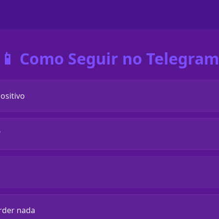
📱 Como Seguir no Telegram
ositivo
"
erder nada