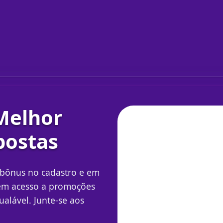
Melhor
postas
 bônus no cadastro e em
tem acesso a promoções
ualável. Junte-se aos