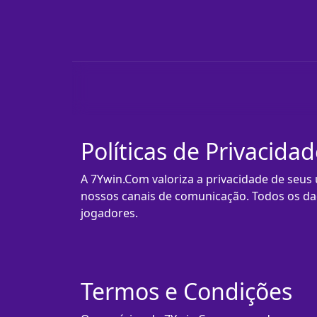
Políticas de Privacida
A 7Ywin.Com valoriza a privacidade de seu
nossos canais de comunicação. Todos os dad
jogadores.
Termos e Condições