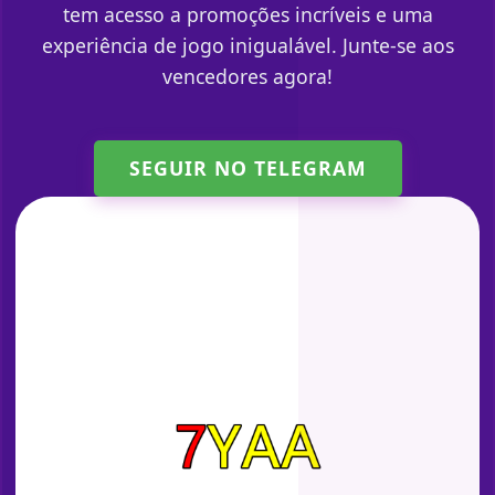
tem acesso a promoções incríveis e uma
experiência de jogo inigualável. Junte-se aos
vencedores agora!
SEGUIR NO TELEGRAM