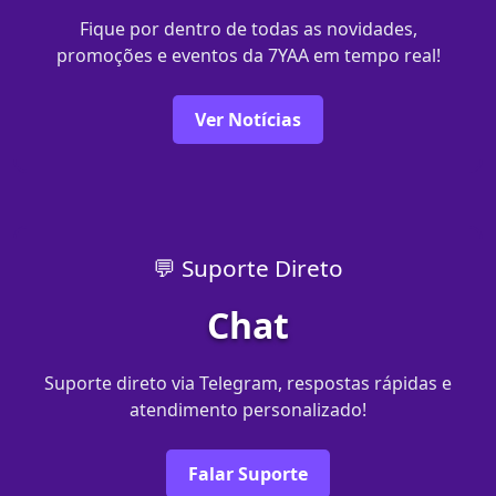
Fique por dentro de todas as novidades,
promoções e eventos da 7YAA em tempo real!
Ver Notícias
💬 Suporte Direto
Chat
Suporte direto via Telegram, respostas rápidas e
atendimento personalizado!
Falar Suporte