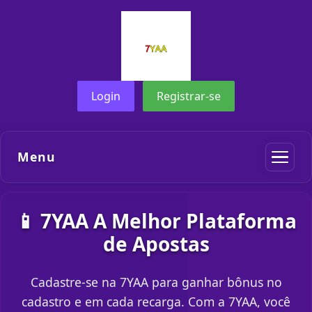
Login
Registrar-se
Menu
📱 7YAA A Melhor Plataforma
de Apostas
Cadastre-se na 7YAA para ganhar bônus no
cadastro e em cada recarga. Com a 7YAA, você