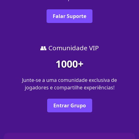
Falar Suporte
👥 Comunidade VIP
1000+
Junte-se a uma comunidade exclusiva de
jogadores e compartilhe experiências!
Entrar Grupo