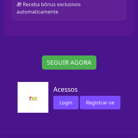
🎁 Receba bônus exclusivos
automaticamente
SEGUIR AGORA
Acessos
Login
Registrar-se