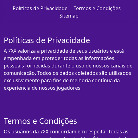
Políticas de Privacidade
Termos e Condições
Sitemap
Políticas de Privacidade
A 7XX valoriza a privacidade de seus usuários e está
empenhada em proteger todas as informações
pessoais fornecidas durante o uso de nossos canais de
comunicação. Todos os dados coletados são utilizados
exclusivamente para fins de melhoria contínua da
experiência de nossos jogadores.
Termos e Condições
Os usuários da 7XX concordam em respeitar todas as