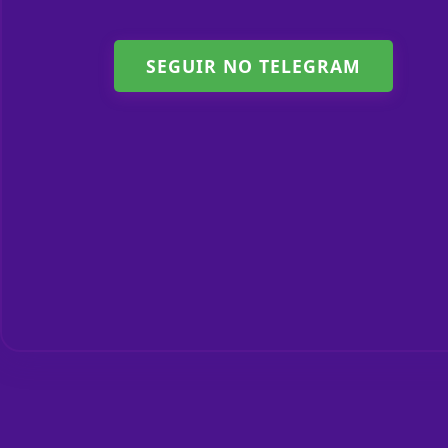
SEGUIR NO TELEGRAM