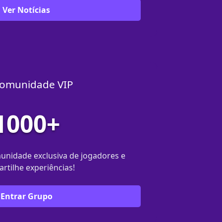
Ver Notícias
Comunidade VIP
1000+
unidade exclusiva de jogadores e
rtilhe experiências!
Entrar Grupo