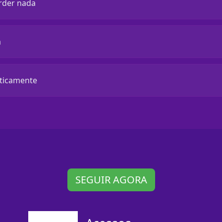
erder nada
a
aticamente
SEGUIR AGORA