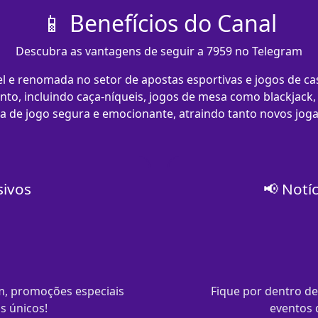
📱 Benefícios do Canal
Descubra as vantagens de seguir a 7959 no Telegram
l e renomada no setor de apostas esportivas e jogos de c
o, incluindo caça-níqueis, jogos de mesa como blackjack, r
ia de jogo segura e emocionante, atraindo tanto novos jog
sivos
📢 Notí
m, promoções especiais
Fique por dentro d
s únicos!
eventos 