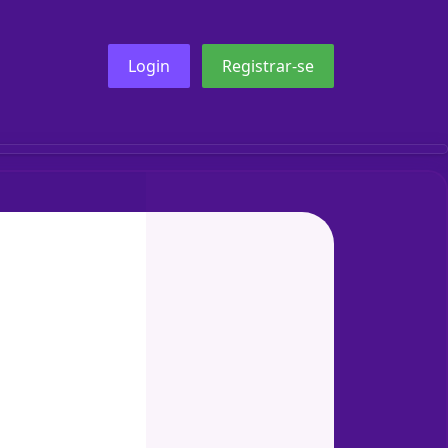
Login
Registrar-se