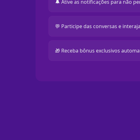
🔔 Ative as notificações para não p
💬 Participe das conversas e interaj
🎁 Receba bônus exclusivos autom