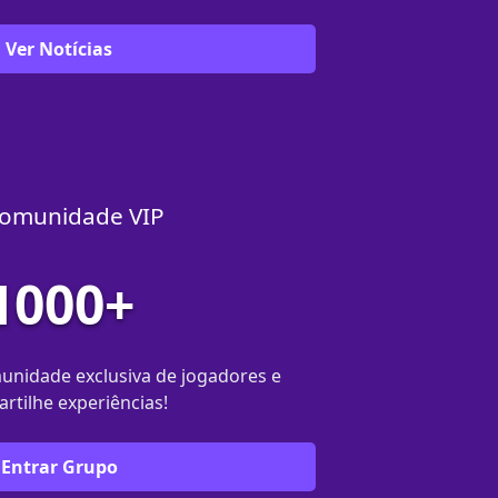
Ver Notícias
Comunidade VIP
1000+
unidade exclusiva de jogadores e
rtilhe experiências!
Entrar Grupo