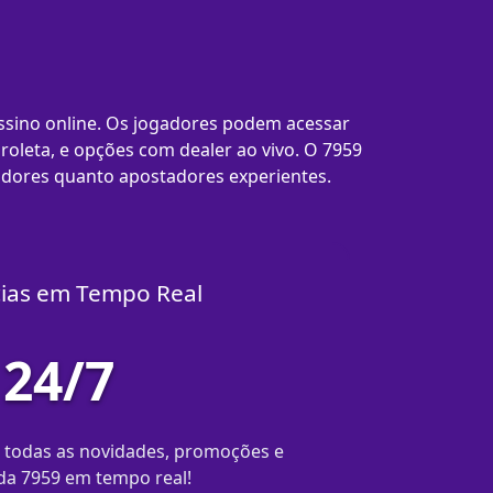
assino online. Os jogadores podem acessar
oleta, e opções com dealer ao vivo. O 7959
adores quanto apostadores experientes.
cias em Tempo Real
24/7
e todas as novidades, promoções e
da 7959 em tempo real!