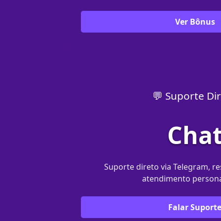
Ver Bônus
💬 Suporte Di
Cha
Suporte direto via Telegram, r
atendimento persona
Falar Suport