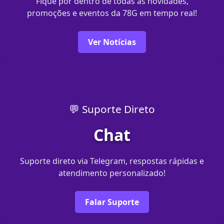
Fique por dentro de todas as novidades,
promoções e eventos da 78G em tempo real!
Ver Notícias
💬 Suporte Direto
Chat
Suporte direto via Telegram, respostas rápidas e
atendimento personalizado!
Falar Suporte