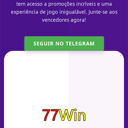
tem acesso a promoções incríveis e uma
experiência de jogo inigualável. Junte-se aos
vencedores agora!
SEGUIR NO TELEGRAM