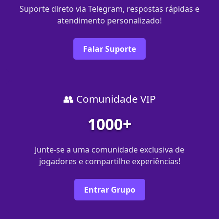
Suporte direto via Telegram, respostas rápidas e
atendimento personalizado!
Falar Suporte
👥 Comunidade VIP
1000+
Junte-se a uma comunidade exclusiva de
jogadores e compartilhe experiências!
Entrar Grupo