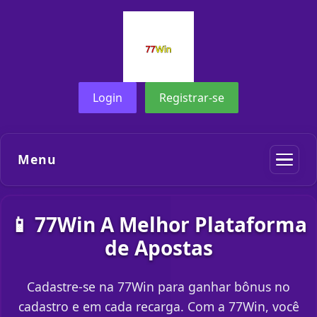
Login
Registrar-se
Menu
📱 77Win A Melhor Plataforma
de Apostas
Cadastre-se na 77Win para ganhar bônus no
cadastro e em cada recarga. Com a 77Win, você