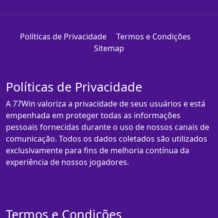
Políticas de Privacidade
Termos e Condições
Sitemap
Políticas de Privacidade
A 77Win valoriza a privacidade de seus usuários e está
empenhada em proteger todas as informações
pessoais fornecidas durante o uso de nossos canais de
comunicação. Todos os dados coletados são utilizados
exclusivamente para fins de melhoria contínua da
experiência de nossos jogadores.
Termos e Condições