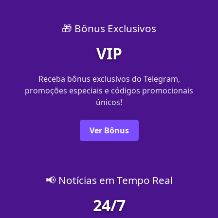
🎁 Bônus Exclusivos
VIP
Receba bônus exclusivos do Telegram,
promoções especiais e códigos promocionais
únicos!
Ver Bônus
📢 Notícias em Tempo Real
24/7