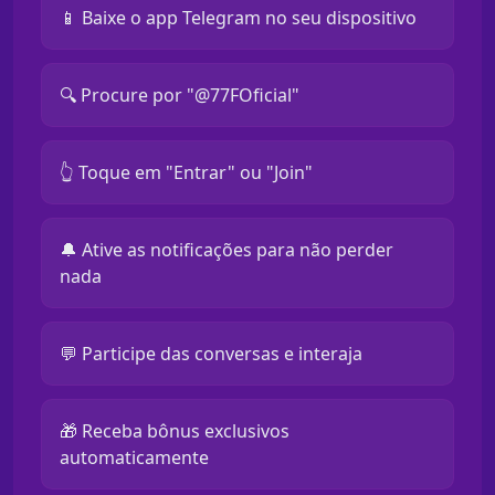
📱 Baixe o app Telegram no seu dispositivo
🔍 Procure por "@77FOficial"
👆 Toque em "Entrar" ou "Join"
🔔 Ative as notificações para não perder
nada
💬 Participe das conversas e interaja
🎁 Receba bônus exclusivos
automaticamente