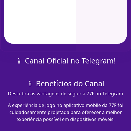
📱 Canal Oficial no Telegram!
📱 Benefícios do Canal
Descubra as vantagens de seguir a 77F no Telegram
A experiência de jogo no aplicativo mobile da 77F foi
cuidadosamente projetada para oferecer a melhor
experiência possível em dispositivos móveis: