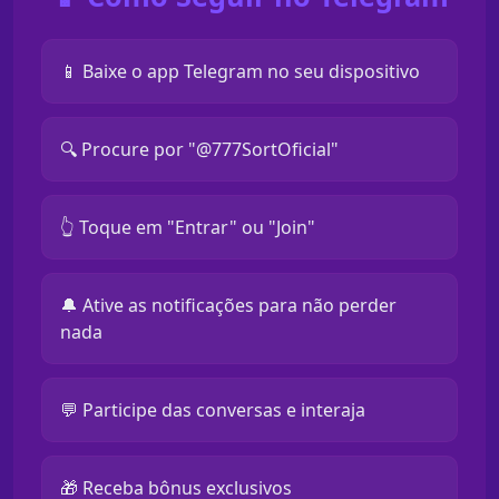
📱 Baixe o app Telegram no seu dispositivo
🔍 Procure por "@777SortOficial"
👆 Toque em "Entrar" ou "Join"
🔔 Ative as notificações para não perder
nada
💬 Participe das conversas e interaja
🎁 Receba bônus exclusivos