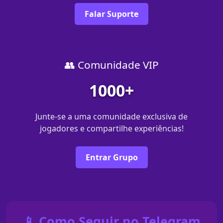
Falar Suporte
👥 Comunidade VIP
1000+
Junte-se a uma comunidade exclusiva de
jogadores e compartilhe experiências!
Entrar Grupo
📱 Como Seguir no Telegram