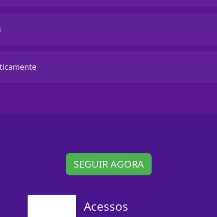
a
aticamente
SEGUIR AGORA
Acessos