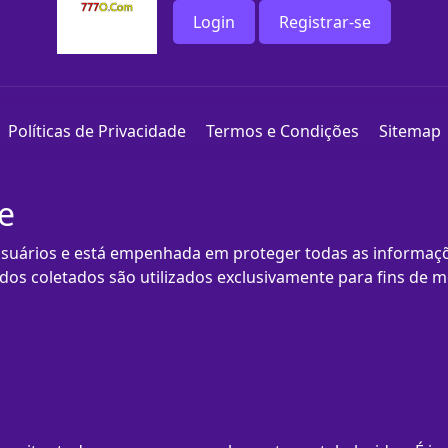
Login
Registrar-se
Políticas de Privacidade
Termos e Condições
Sitemap
de
 usuários e está empenhada em proteger todas as informaçõ
os coletados são utilizados exclusivamente para fins de m