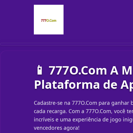
📱 777O.Com A M
Plataforma de A
Cadastre-se na 777O.Com para ganhar 
cada recarga. Com a 777O.Com, você t
incríveis e uma experiência de jogo inig
vencedores agora!