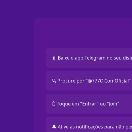
📱 Baixe o app Telegram no seu disp
🔍 Procure por "@777O.ComOficial"
👆 Toque em "Entrar" ou "Join"
🔔 Ative as notificações para não p