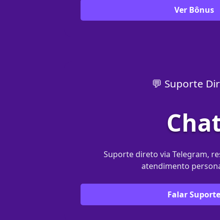
Ver Bônus
💬 Suporte Di
Cha
Suporte direto via Telegram, r
atendimento persona
Falar Suport