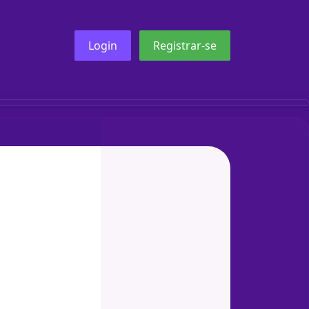
Login
Registrar-se