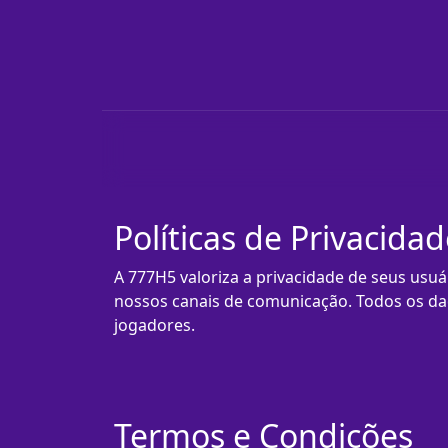
Políticas de Privacida
A 777H5 valoriza a privacidade de seus usu
nossos canais de comunicação. Todos os dad
jogadores.
Termos e Condições