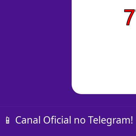
📱 Canal Oficial no Telegram!