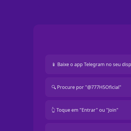
📱 Baixe o app Telegram no seu disp
🔍 Procure por "@777H5Oficial"
👆 Toque em "Entrar" ou "Join"