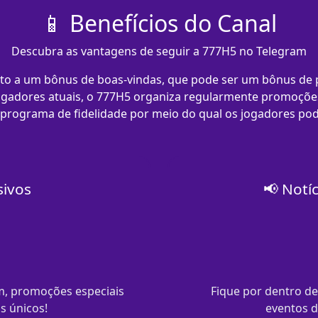
📱 Benefícios do Canal
Descubra as vantagens de seguir a 777H5 no Telegram
ito a um bônus de boas-vindas, que pode ser um bônus de
 jogadores atuais, o 777H5 organiza regularmente promoçõe
ograma de fidelidade por meio do qual os jogadores pode
sivos
📢 Notí
m, promoções especiais
Fique por dentro d
s únicos!
eventos d