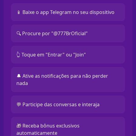
📱 Baixe o app Telegram no seu dispositivo
🔍 Procure por "@777BrOficial"
👆 Toque em "Entrar" ou "Join"
🔔 Ative as notificações para não perder
nada
💬 Participe das conversas e interaja
🎁 Receba bônus exclusivos
automaticamente