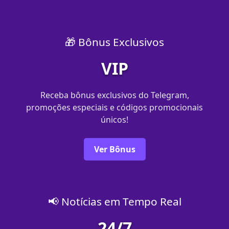
🎁 Bônus Exclusivos
VIP
Receba bônus exclusivos do Telegram,
promoções especiais e códigos promocionais
únicos!
Ver Bônus
📢 Notícias em Tempo Real
24/7