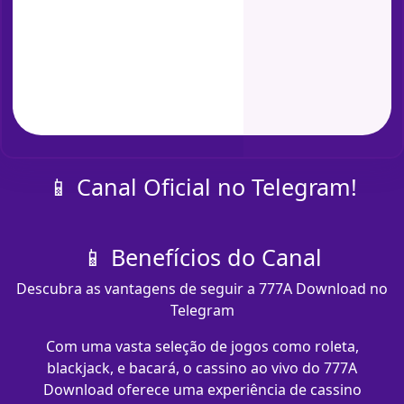
📱 Canal Oficial no Telegram!
📱 Benefícios do Canal
Descubra as vantagens de seguir a 777A Download no
Telegram
Com uma vasta seleção de jogos como roleta,
blackjack, e bacará, o cassino ao vivo do 777A
Download oferece uma experiência de cassino