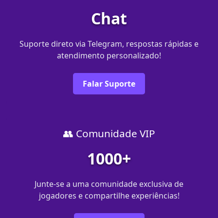
Chat
Suporte direto via Telegram, respostas rápidas e
atendimento personalizado!
Falar Suporte
👥 Comunidade VIP
1000+
Junte-se a uma comunidade exclusiva de
jogadores e compartilhe experiências!