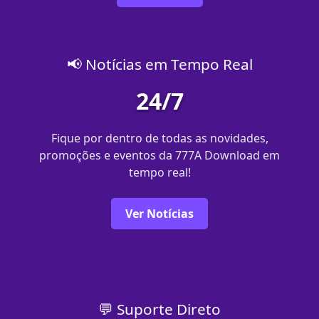
📢 Notícias em Tempo Real
24/7
Fique por dentro de todas as novidades,
promoções e eventos da 777A Download em
tempo real!
Ver Notícias
💬 Suporte Direto