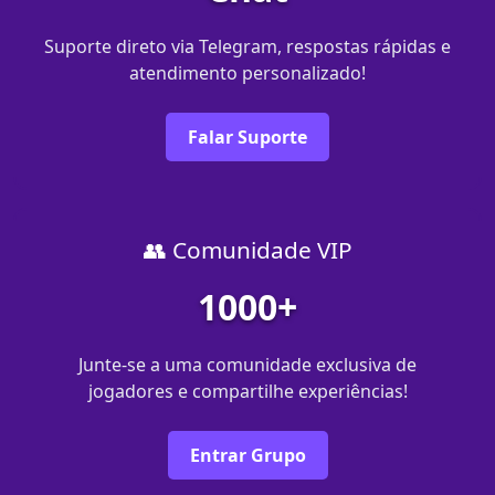
Suporte direto via Telegram, respostas rápidas e
atendimento personalizado!
Falar Suporte
👥 Comunidade VIP
1000+
Junte-se a uma comunidade exclusiva de
jogadores e compartilhe experiências!
Entrar Grupo