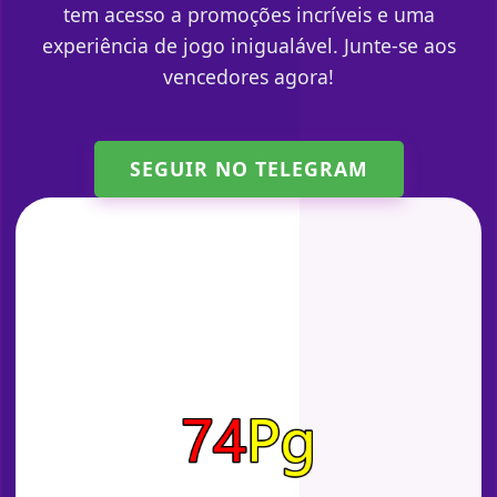
tem acesso a promoções incríveis e uma
experiência de jogo inigualável. Junte-se aos
vencedores agora!
SEGUIR NO TELEGRAM