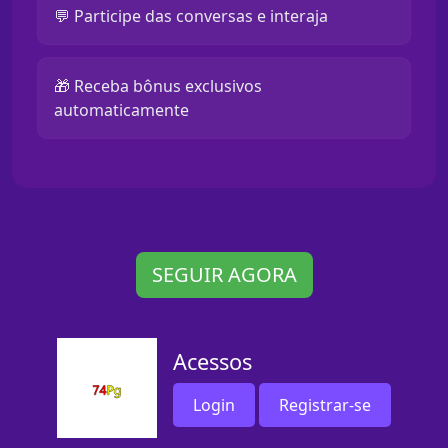
💬 Participe das conversas e interaja
🎁 Receba bônus exclusivos
automaticamente
SEGUIR AGORA
Acessos
Login
Registrar-se