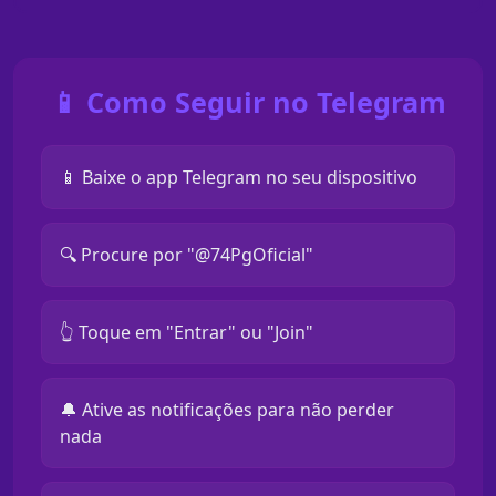
📱 Como Seguir no Telegram
📱 Baixe o app Telegram no seu dispositivo
🔍 Procure por "@74PgOficial"
👆 Toque em "Entrar" ou "Join"
🔔 Ative as notificações para não perder
nada