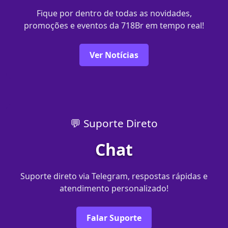
Fique por dentro de todas as novidades,
promoções e eventos da 718Br em tempo real!
Ver Notícias
💬 Suporte Direto
Chat
Suporte direto via Telegram, respostas rápidas e
atendimento personalizado!
Falar Suporte