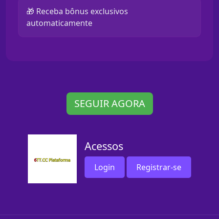
🎁 Receba bônus exclusivos
automaticamente
SEGUIR AGORA
Acessos
Login
Registrar-se