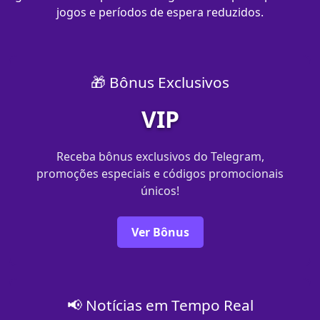
jogos e períodos de espera reduzidos.
🎁 Bônus Exclusivos
VIP
Receba bônus exclusivos do Telegram,
promoções especiais e códigos promocionais
únicos!
Ver Bônus
📢 Notícias em Tempo Real