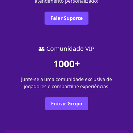
atendimento personalizado!
Falar Suporte
👥 Comunidade VIP
1000+
Junte-se a uma comunidade exclusiva de
jogadores e compartilhe experiências!
Entrar Grupo