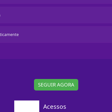
a
aticamente
SEGUIR AGORA
Acessos