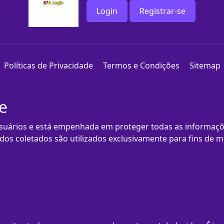
Login
Registrar-se
Políticas de Privacidade
Termos e Condições
Sitemap
de
 usuários e está empenhada em proteger todas as informaçõ
os coletados são utilizados exclusivamente para fins de m