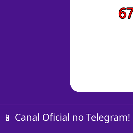
📱 Canal Oficial no Telegram!