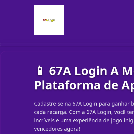
📱 67A Login A M
Plataforma de A
Cadastre-se na 67A Login para ganhar 
cada recarga. Com a 67A Login, você t
incríveis e uma experiência de jogo inig
vencedores agora!