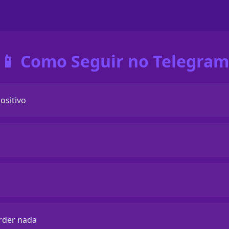
📱 Como Seguir no Telegram
ositivo
erder nada