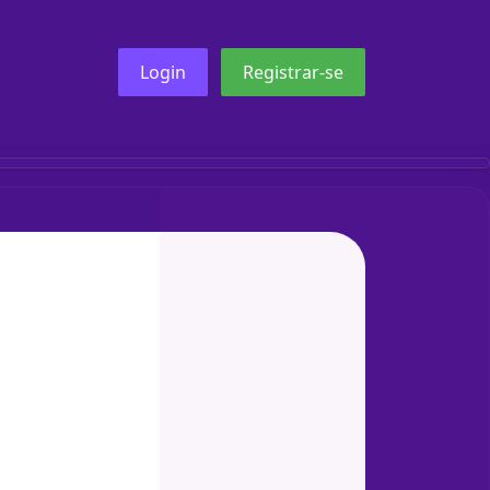
Login
Registrar-se