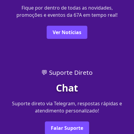
Fique por dentro de todas as novidades,
promoções e eventos da 67A em tempo real!
Ver Notícias
💬 Suporte Direto
Chat
Suporte direto via Telegram, respostas rápidas e
atendimento personalizado!
Falar Suporte