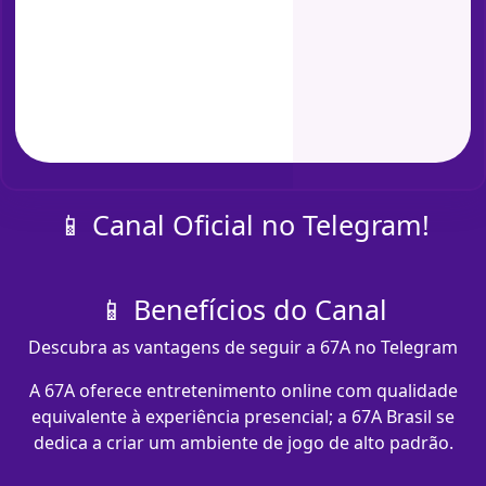
📱 Canal Oficial no Telegram!
📱 Benefícios do Canal
Descubra as vantagens de seguir a 67A no Telegram
A 67A oferece entretenimento online com qualidade
equivalente à experiência presencial; a 67A Brasil se
dedica a criar um ambiente de jogo de alto padrão.