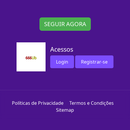
SEGUIR AGORA
Acessos
Login
Registrar-se
Políticas de Privacidade
Termos e Condições
Sitemap