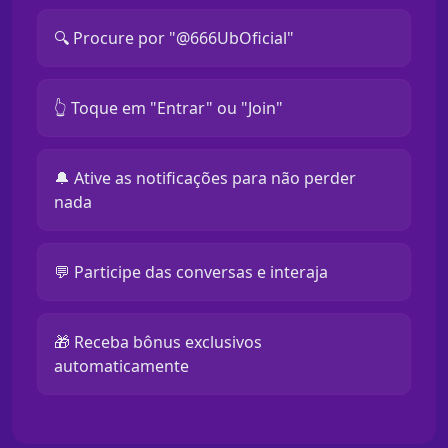
🔍 Procure por "@666UbOficial"
👆 Toque em "Entrar" ou "Join"
🔔 Ative as notificações para não perder
nada
💬 Participe das conversas e interaja
🎁 Receba bônus exclusivos
automaticamente