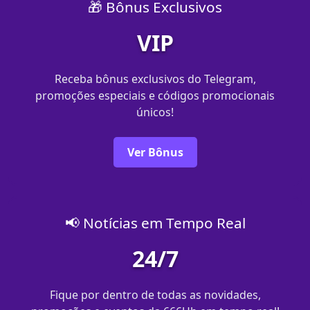
🎁 Bônus Exclusivos
VIP
Receba bônus exclusivos do Telegram,
promoções especiais e códigos promocionais
únicos!
Ver Bônus
📢 Notícias em Tempo Real
24/7
Fique por dentro de todas as novidades,