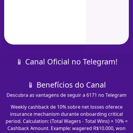
📱 Canal Oficial no Telegram!
📱 Benefícios do Canal
Descubra as vantagens de seguir a 6171 no Telegram
Weekly cashback de 10% sobre net losses oferece
insurance mechanism durante onboarding critical
period. Calculation: (Total Wagers - Total Wins) × 10% =
Cashback Amount. Example: wagered R$10.000, won