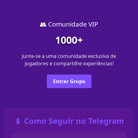
👥 Comunidade VIP
1000+
Junte-se a uma comunidade exclusiva de
jogadores e compartilhe experiências!
Entrar Grupo
📱 Como Seguir no Telegram