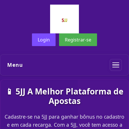
Login
Registrar-se
Menu
📱 5JJ A Melhor Plataforma de
Apostas
Cadastre-se na 5JJ para ganhar bônus no cadastro
e em cada recarga. Com a 5JJ, você tem acesso a