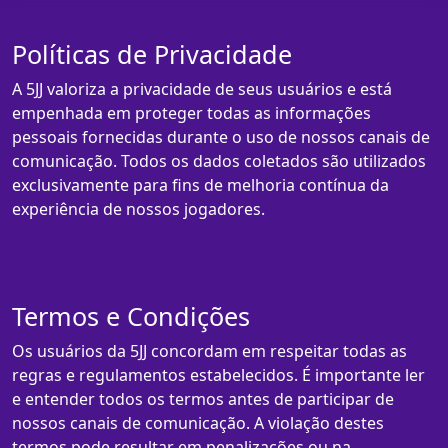
Políticas de Privacidade
A 5JJ valoriza a privacidade de seus usuários e está
empenhada em proteger todas as informações
pessoais fornecidas durante o uso de nossos canais de
comunicação. Todos os dados coletados são utilizados
exclusivamente para fins de melhoria contínua da
experiência de nossos jogadores.
Termos e Condições
Os usuários da 5JJ concordam em respeitar todas as
regras e regulamentos estabelecidos. É importante ler
e entender todos os termos antes de participar de
nossos canais de comunicação. A violação destes
termos pode resultar em penalizações ou na