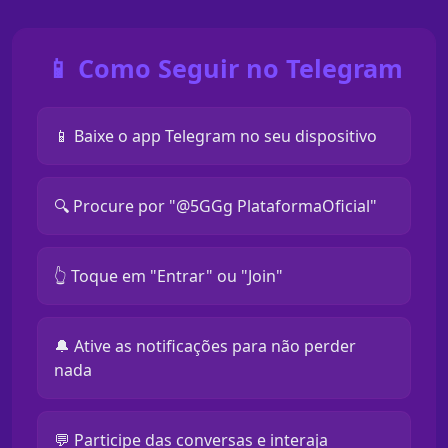
📱 Como Seguir no Telegram
📱 Baixe o app Telegram no seu dispositivo
🔍 Procure por "@5GGg PlataformaOficial"
👆 Toque em "Entrar" ou "Join"
🔔 Ative as notificações para não perder
nada
💬 Participe das conversas e interaja