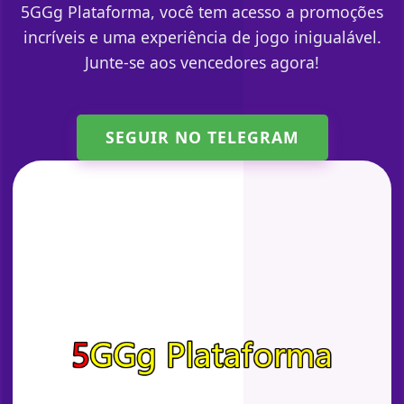
5GGg Plataforma, você tem acesso a promoções
incríveis e uma experiência de jogo inigualável.
Junte-se aos vencedores agora!
SEGUIR NO TELEGRAM