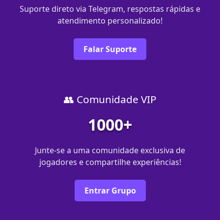
Suporte direto via Telegram, respostas rápidas e
atendimento personalizado!
Falar Suporte
👥 Comunidade VIP
1000+
Junte-se a uma comunidade exclusiva de
jogadores e compartilhe experiências!
Entrar Grupo