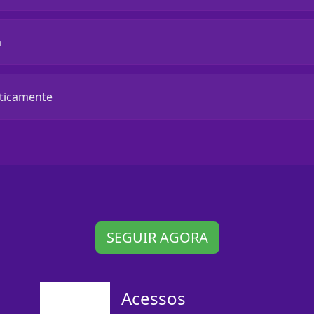
a
aticamente
SEGUIR AGORA
Acessos