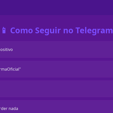
📱 Como Seguir no Telegram
ositivo
rmaOficial"
erder nada