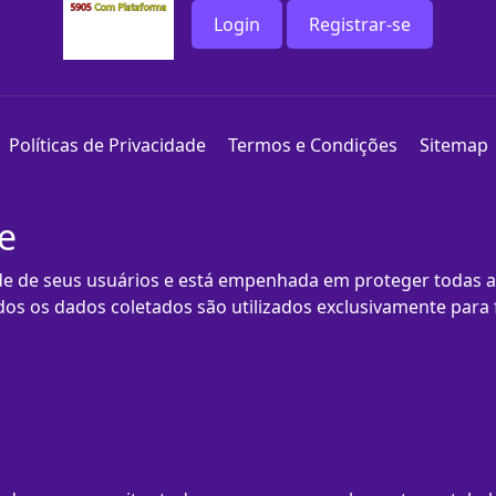
Login
Registrar-se
Políticas de Privacidade
Termos e Condições
Sitemap
de
ade de seus usuários e está empenhada em proteger todas 
os os dados coletados são utilizados exclusivamente para 