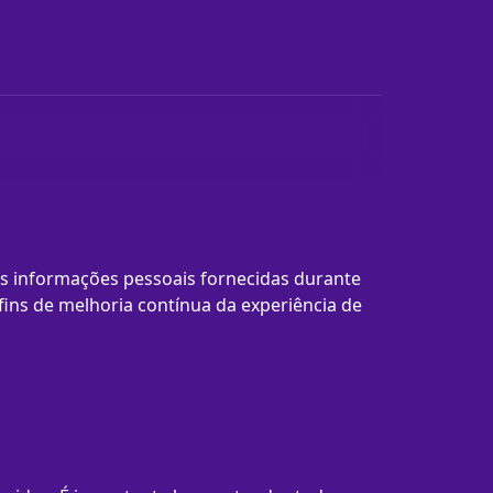
as informações pessoais fornecidas durante
fins de melhoria contínua da experiência de