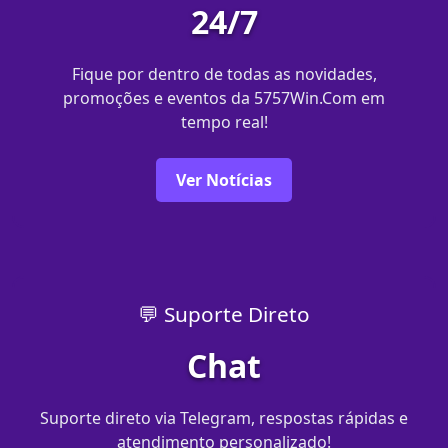
24/7
Fique por dentro de todas as novidades,
promoções e eventos da 5757Win.Com em
tempo real!
Ver Notícias
💬 Suporte Direto
Chat
Suporte direto via Telegram, respostas rápidas e
atendimento personalizado!