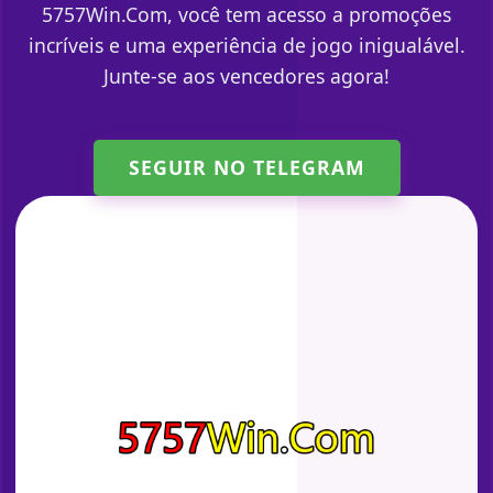
5757Win.Com, você tem acesso a promoções
incríveis e uma experiência de jogo inigualável.
Junte-se aos vencedores agora!
SEGUIR NO TELEGRAM