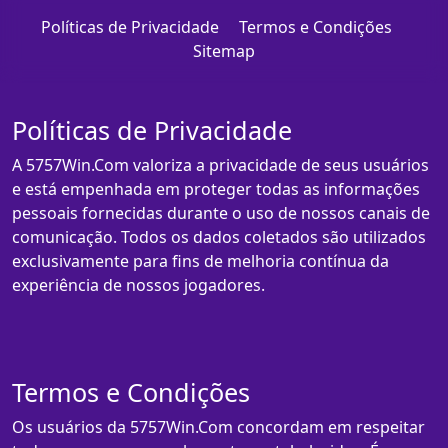
Políticas de Privacidade
Termos e Condições
Sitemap
Políticas de Privacidade
A 5757Win.Com valoriza a privacidade de seus usuários
e está empenhada em proteger todas as informações
pessoais fornecidas durante o uso de nossos canais de
comunicação. Todos os dados coletados são utilizados
exclusivamente para fins de melhoria contínua da
experiência de nossos jogadores.
Termos e Condições
Os usuários da 5757Win.Com concordam em respeitar