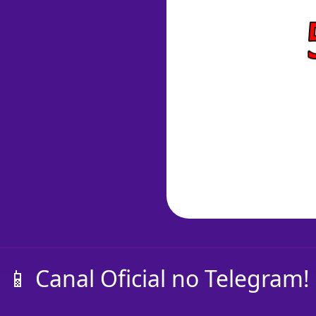
📱 Canal Oficial no Telegram!