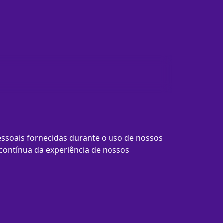
essoais fornecidas durante o uso de nossos
 contínua da experiência de nossos