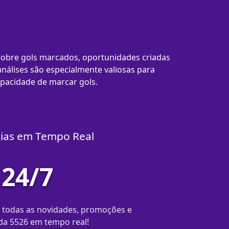
s sobre gols marcados, oportunidades criadas
nálises são especialmente valiosas para
pacidade de marcar gols.
cias em Tempo Real
24/7
e todas as novidades, promoções e
da 5526 em tempo real!