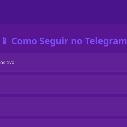
📱 Como Seguir no Telegram
ositivo