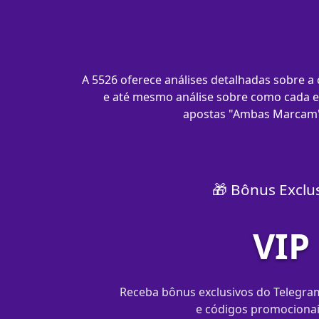
A 5526 oferece análises detalhadas sobre a 
e até mesmo análise sobre como cada eq
apostas "Ambas Marcam",
🎁 Bônus Exclu
VIP
Receba bônus exclusivos do Telegra
e códigos promocionai