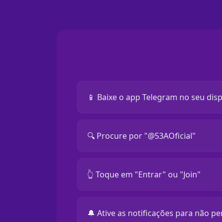
📱 Baixe o app Telegram no seu disp
🔍 Procure por "@53AOficial"
👆 Toque em "Entrar" ou "Join"
🔔 Ative as notificações para não p