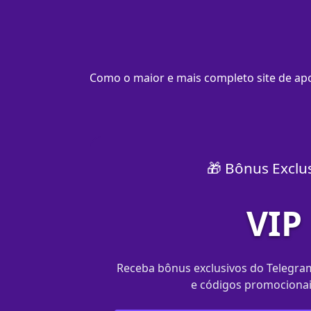
Como o maior e mais completo site de apos
🎁 Bônus Exclu
VIP
Receba bônus exclusivos do Telegra
e códigos promocionai