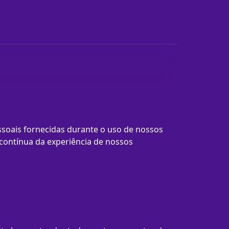
ssoais fornecidas durante o uso de nossos
 contínua da experiência de nossos