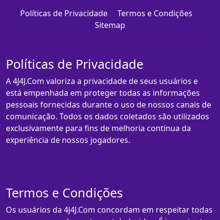
Políticas de Privacidade
Termos e Condições
Sitemap
Políticas de Privacidade
A 4J4J.Com valoriza a privacidade de seus usuários e
está empenhada em proteger todas as informações
pessoais fornecidas durante o uso de nossos canais de
comunicação. Todos os dados coletados são utilizados
exclusivamente para fins de melhoria contínua da
experiência de nossos jogadores.
Termos e Condições
Os usuários da 4J4J.Com concordam em respeitar todas