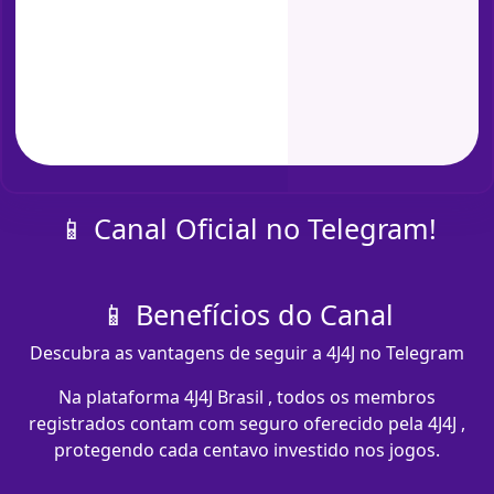
📱 Canal Oficial no Telegram!
📱 Benefícios do Canal
Descubra as vantagens de seguir a 4J4J no Telegram
Na plataforma 4J4J Brasil , todos os membros
registrados contam com seguro oferecido pela 4J4J ,
protegendo cada centavo investido nos jogos.