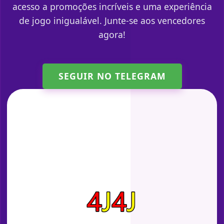
acesso a promoções incríveis e uma experiência
de jogo inigualável. Junte-se aos vencedores
agora!
SEGUIR NO TELEGRAM