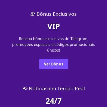
🎁 Bônus Exclusivos
VIP
Receba bônus exclusivos do Telegram,
promoções especiais e códigos promocionais
únicos!
Ver Bônus
📢 Notícias em Tempo Real
24/7