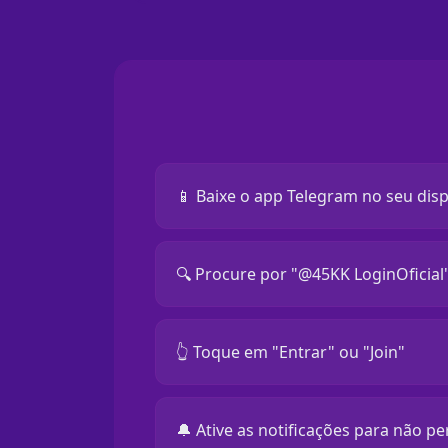
📱 Baixe o app Telegram no seu disp
🔍 Procure por "@45KK LoginOficial
👆 Toque em "Entrar" ou "Join"
🔔 Ative as notificações para não p