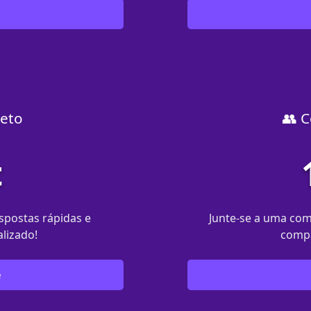
reto
👥 
t
espostas rápidas e
Junte-se a uma com
lizado!
compa
e