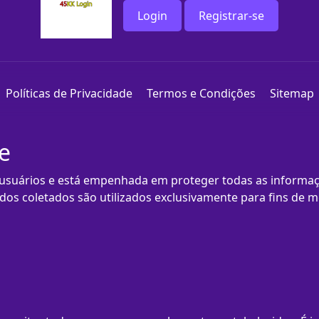
Login
Registrar-se
Políticas de Privacidade
Termos e Condições
Sitemap
de
s usuários e está empenhada em proteger todas as informa
os coletados são utilizados exclusivamente para fins de m