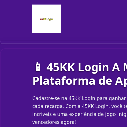
📱 45KK Login A
Plataforma de A
Cadastre-se na 45KK Login para ganhar
cada recarga. Com a 45KK Login, você 
incríveis e uma experiência de jogo inig
vencedores agora!