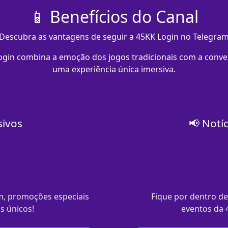
📱 Benefícios do Canal
Descubra as vantagens de seguir a 45KK Login no Telegra
Login combina a emoção dos jogos tradicionais com a conve
uma experiência única imersiva.
sivos
📢 Notí
m, promoções especiais
Fique por dentro d
s únicos!
eventos da 