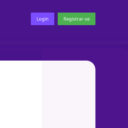
Login
Registrar-se