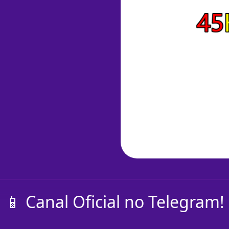
📱 Canal Oficial no Telegram!