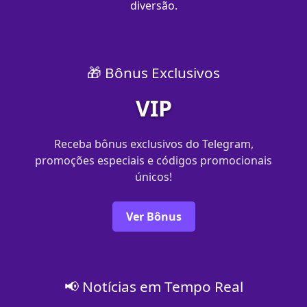
diversão.
🎁 Bônus Exclusivos
VIP
Receba bônus exclusivos do Telegram,
promoções especiais e códigos promocionais
únicos!
Ver Bônus
📢 Notícias em Tempo Real