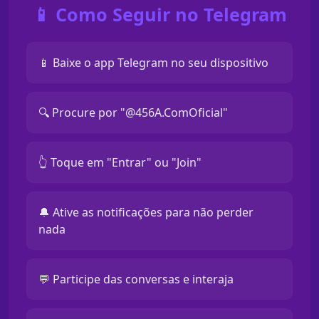
📱 Como Seguir no Telegram
📱 Baixe o app Telegram no seu dispositivo
🔍 Procure por "@456A.ComOficial"
👆 Toque em "Entrar" ou "Join"
🔔 Ative as notificações para não perder
nada
💬 Participe das conversas e interaja