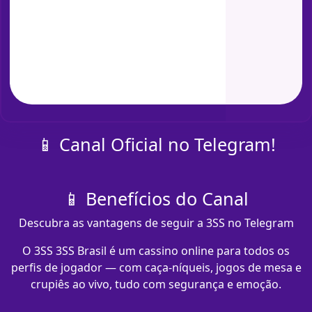
📱 Canal Oficial no Telegram!
📱 Benefícios do Canal
Descubra as vantagens de seguir a 3SS no Telegram
O 3SS 3SS Brasil é um cassino online para todos os
perfis de jogador — com caça-níqueis, jogos de mesa e
crupiês ao vivo, tudo com segurança e emoção.