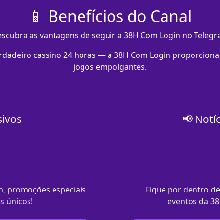
📱 Benefícios do Canal
scubra as vantagens de seguir a 38H Com Login no Teleg
erdadeiro cassino 24 horas — a 38H Com Login proporciona
jogos empolgantes.
sivos
📢 Notí
m, promoções especiais
Fique por dentro d
s únicos!
eventos da 38