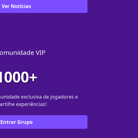
Ver Notícias
Comunidade VIP
1000+
unidade exclusiva de jogadores e
rtilhe experiências!
Entrar Grupo