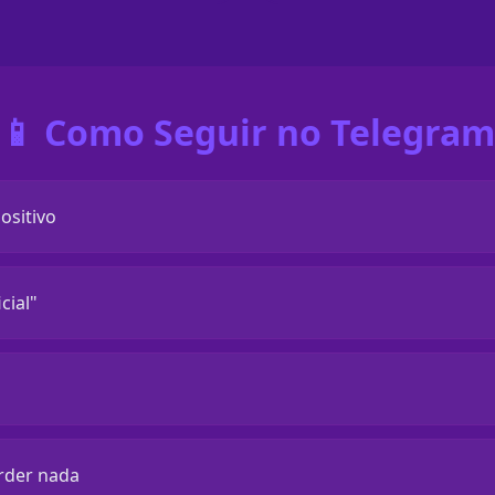
📱 Como Seguir no Telegram
ositivo
cial"
erder nada