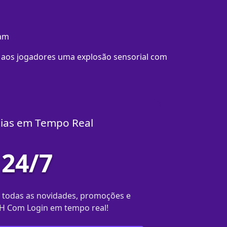
ram
 aos jogadores uma explosão sensorial com
cias em Tempo Real
24/7
e todas as novidades, promoções e
H Com Login em tempo real!