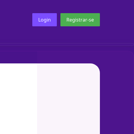
Login
Registrar-se