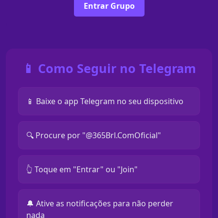
Entrar Grupo
📱 Como Seguir no Telegram
📱 Baixe o app Telegram no seu dispositivo
🔍 Procure por "@365Brl.ComOficial"
👆 Toque em "Entrar" ou "Join"
🔔 Ative as notificações para não perder
nada