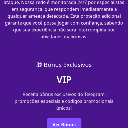
ataque. Nossa rede é monitorada 24/7 por especialistas
em segurança, que respondem imediatamente a
qualquer ameaça detectada. Esta proteção adicional
garante que você possa jogar com confiança, sabendo
que sua experiência não será interrompida por
atividades maliciosas.
🎁 Bônus Exclusivos
VIP
Receba bônus exclusivos do Telegram,
promoções especiais e códigos promocionais
únicos!
Ver Bônus