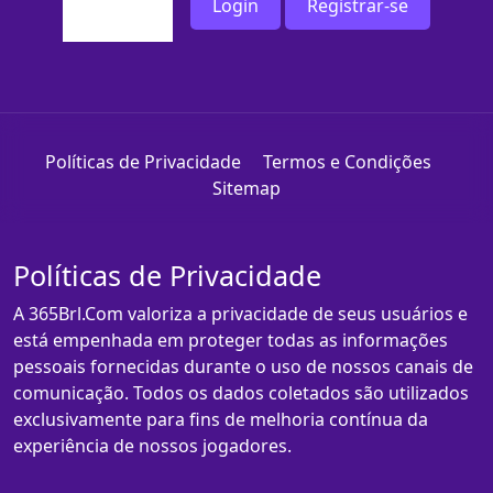
Login
Registrar-se
Políticas de Privacidade
Termos e Condições
Sitemap
Políticas de Privacidade
A 365Brl.Com valoriza a privacidade de seus usuários e
está empenhada em proteger todas as informações
pessoais fornecidas durante o uso de nossos canais de
comunicação. Todos os dados coletados são utilizados
exclusivamente para fins de melhoria contínua da
experiência de nossos jogadores.