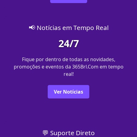
📢 Notícias em Tempo Real
24/7
Fique por dentro de todas as novidades,
promoções e eventos da 365Brl.Com em tempo
real!
Ver Notícias
💬 Suporte Direto