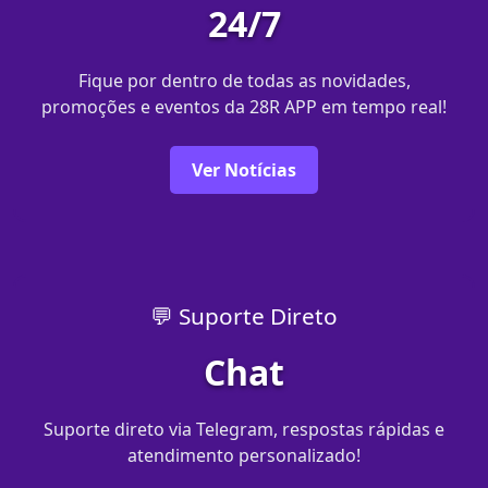
24/7
Fique por dentro de todas as novidades,
promoções e eventos da 28R APP em tempo real!
Ver Notícias
💬 Suporte Direto
Chat
Suporte direto via Telegram, respostas rápidas e
atendimento personalizado!