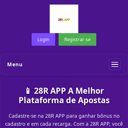
Login
Registrar-se
Menu
📱 28R APP A Melhor
Plataforma de Apostas
Cadastre-se na 28R APP para ganhar bônus no
cadastro e em cada recarga. Com a 28R APP, você