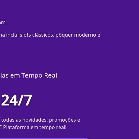
ram
 inclui slots clássicos, pôquer moderno e
cias em Tempo Real
24/7
e todas as novidades, promoções e
E Plataforma em tempo real!