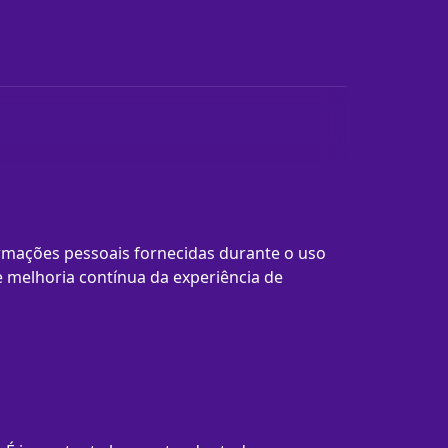
ormações pessoais fornecidas durante o uso
e melhoria contínua da experiência de