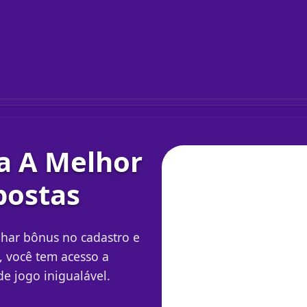
a A Melhor
postas
nhar bônus no cadastro e
, você tem acesso a
e jogo inigualável.