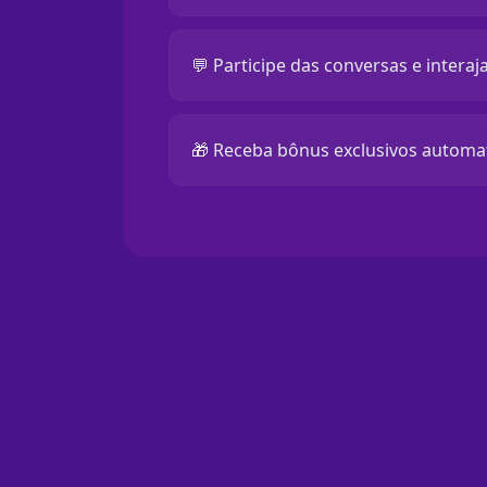
💬 Participe das conversas e interaj
🎁 Receba bônus exclusivos autom