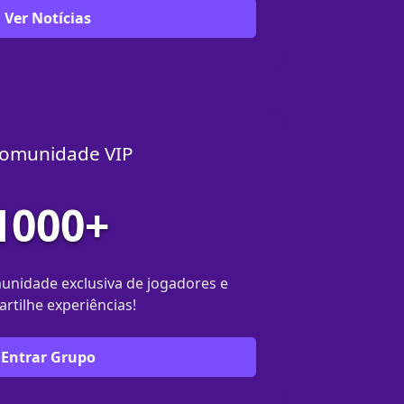
Ver Notícias
Comunidade VIP
1000+
unidade exclusiva de jogadores e
rtilhe experiências!
Entrar Grupo