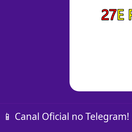
📱 Canal Oficial no Telegram!