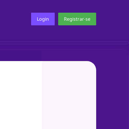
Login
Registrar-se