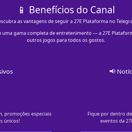
📱 Benefícios do Canal
scubra as vantagens de seguir a 27E Plataforma no Teleg
ce uma gama completa de entretenimento — a 27E Plataforma
outros jogos para todos os gostos.
sivos
📢 Notí
m, promoções especiais
Fique por dentro d
s únicos!
eventos da 27