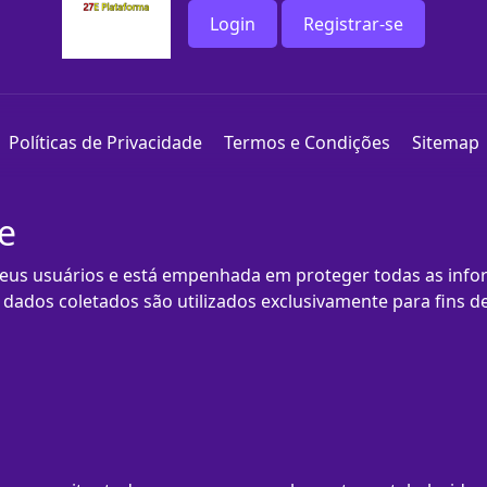
Login
Registrar-se
Políticas de Privacidade
Termos e Condições
Sitemap
de
 seus usuários e está empenhada em proteger todas as inf
dados coletados são utilizados exclusivamente para fins d