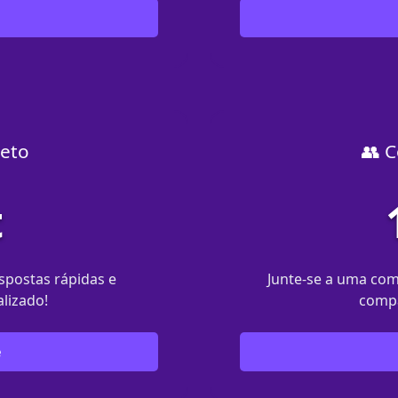
reto
👥 
t
espostas rápidas e
Junte-se a uma com
lizado!
compa
e