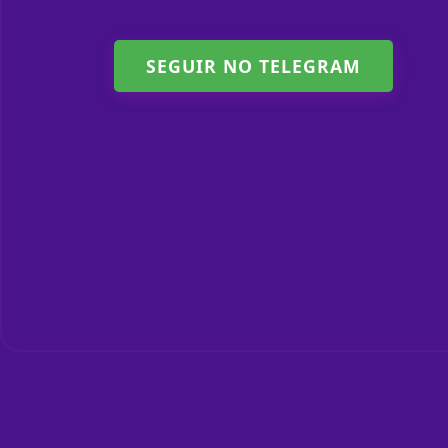
SEGUIR NO TELEGRAM