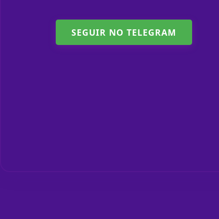
SEGUIR NO TELEGRAM