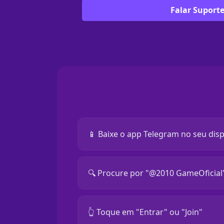
Falar Suport
📱 Baixe o app Telegram no seu disp
🔍 Procure por "@2010 GameOficial
👆 Toque em "Entrar" ou "Join"