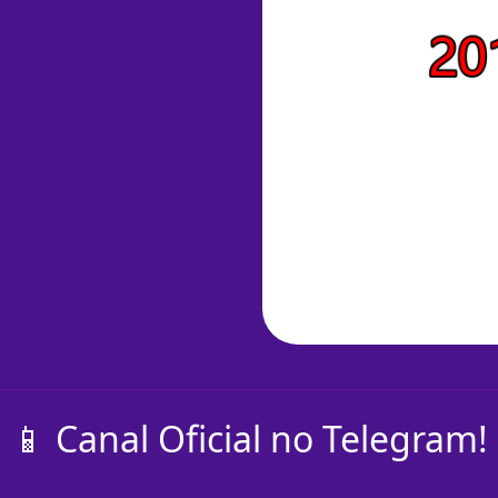
📱 Canal Oficial no Telegram!