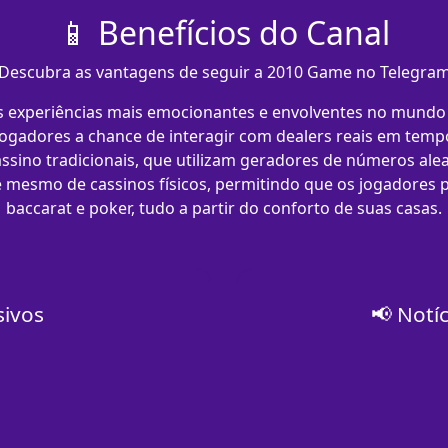
📱 Benefícios do Canal
Descubra as vantagens de seguir a 2010 Game no Telegra
s experiências mais emocionantes e envolventes no mundo 
jogadores a chance de interagir com dealers reais em tempo
assino tradicionais, que utilizam geradores de números alea
 mesmo de cassinos físicos, permitindo que os jogadores p
baccarat e poker, tudo a partir do conforto de suas casas.
sivos
📢 Notí