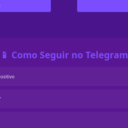
e
📱 Como Seguir no Telegram
ositivo
"