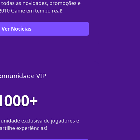
e todas as novidades, promoções e
2010 Game em tempo real!
Ver Notícias
Comunidade VIP
1000+
unidade exclusiva de jogadores e
rtilhe experiências!