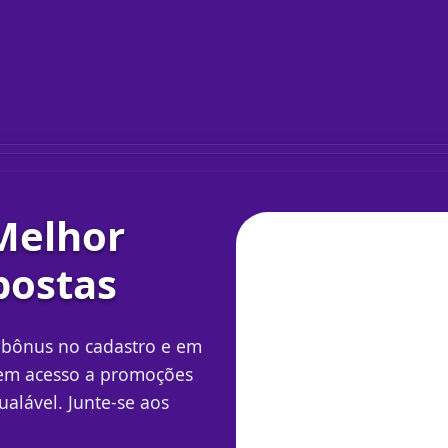
Melhor
postas
 bônus no cadastro e em
tem acesso a promoções
ualável. Junte-se aos