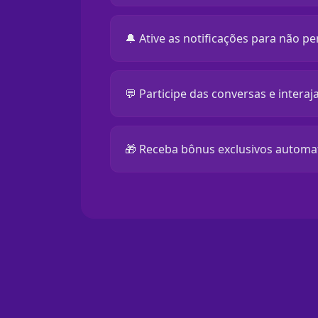
🔔 Ative as notificações para não p
💬 Participe das conversas e interaj
🎁 Receba bônus exclusivos autom