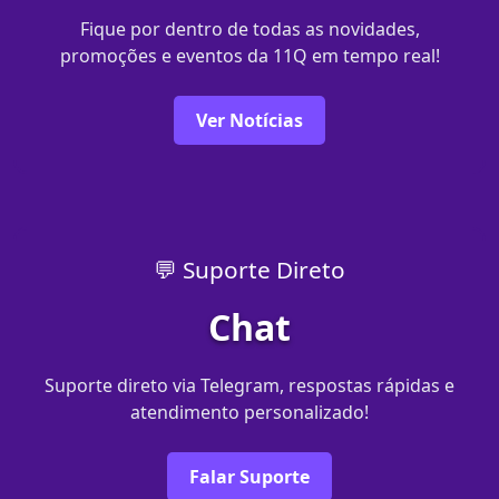
Fique por dentro de todas as novidades,
promoções e eventos da 11Q em tempo real!
Ver Notícias
💬 Suporte Direto
Chat
Suporte direto via Telegram, respostas rápidas e
atendimento personalizado!
Falar Suporte