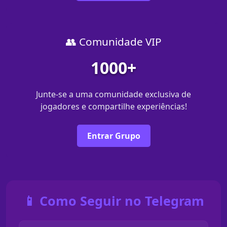
👥 Comunidade VIP
1000+
Junte-se a uma comunidade exclusiva de
jogadores e compartilhe experiências!
Entrar Grupo
📱 Como Seguir no Telegram