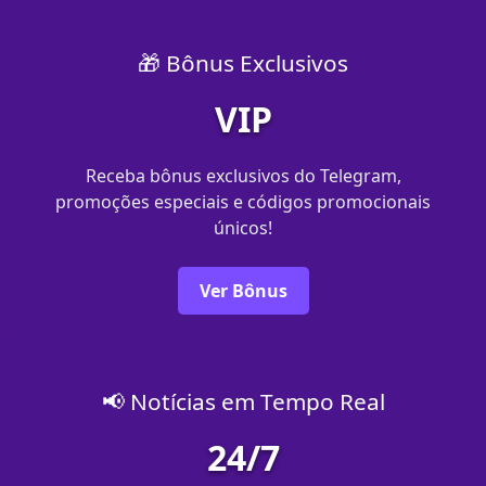
🎁 Bônus Exclusivos
VIP
Receba bônus exclusivos do Telegram,
promoções especiais e códigos promocionais
únicos!
Ver Bônus
📢 Notícias em Tempo Real
24/7