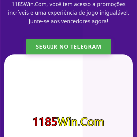
1185Win.Com, você tem acesso a promoções
incríveis e uma experiência de jogo inigualável.
Junte-se aos vencedores agora!
SEGUIR NO TELEGRAM