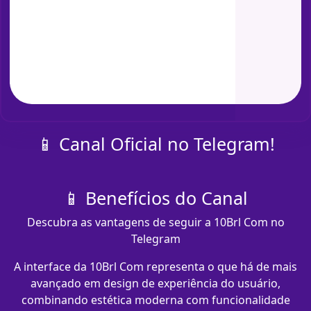
📱 Canal Oficial no Telegram!
📱 Benefícios do Canal
Descubra as vantagens de seguir a 10Brl Com no
Telegram
A interface da 10Brl Com representa o que há de mais
avançado em design de experiência do usuário,
combinando estética moderna com funcionalidade