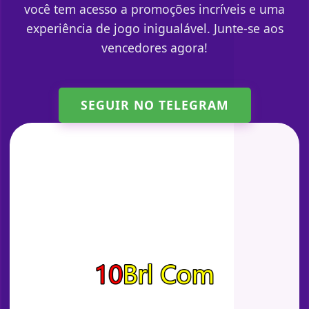
você tem acesso a promoções incríveis e uma
experiência de jogo inigualável. Junte-se aos
vencedores agora!
SEGUIR NO TELEGRAM