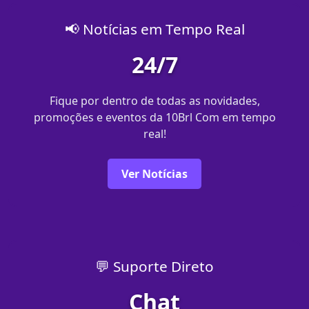
📢 Notícias em Tempo Real
24/7
Fique por dentro de todas as novidades,
promoções e eventos da 10Brl Com em tempo
real!
Ver Notícias
💬 Suporte Direto
Chat