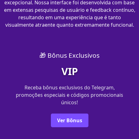
excepcional. Nossa interface foi desenvolvida com base
em extensas pesquisas de usuário e feedback contínuo,
resultando em uma experiência que é tanto
visualmente atraente quanto extremamente funcional.
🎁 Bônus Exclusivos
VIP
Receba bônus exclusivos do Telegram,
promoções especiais e códigos promocionais
únicos!
Ver Bônus