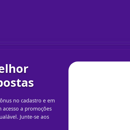
elhor
postas
bônus no cadastro e em
em acesso a promoções
ualável. Junte-se aos