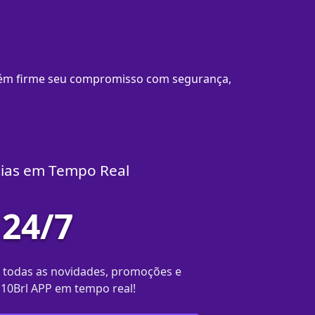
antém firme seu compromisso com segurança,
cias em Tempo Real
24/7
e todas as novidades, promoções e
 10Brl APP em tempo real!