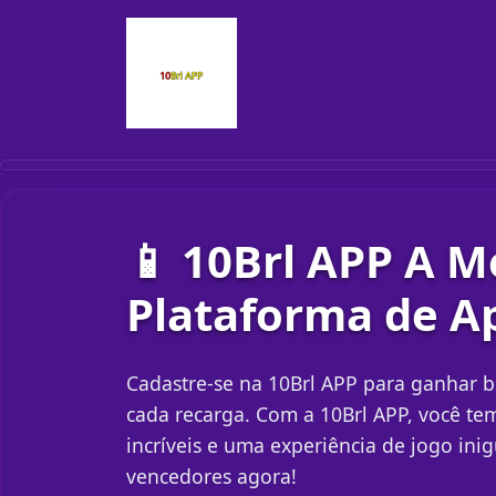
📱 10Brl APP A M
Plataforma de A
Cadastre-se na 10Brl APP para ganhar 
cada recarga. Com a 10Brl APP, você t
incríveis e uma experiência de jogo inig
vencedores agora!