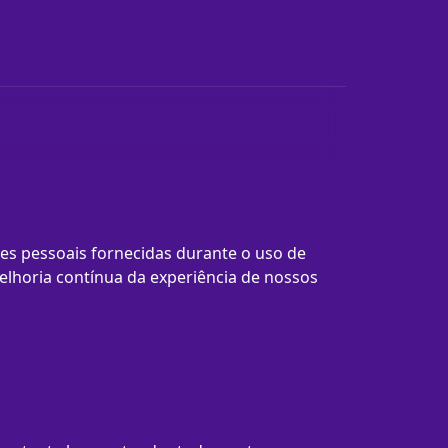
es pessoais fornecidas durante o uso de
elhoria contínua da experiência de nossos