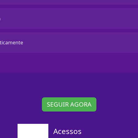
a
aticamente
SEGUIR AGORA
Acessos