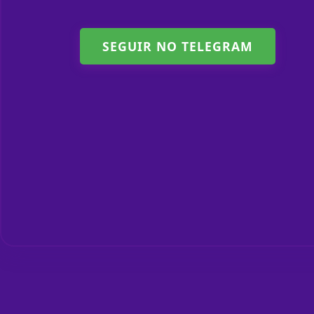
SEGUIR NO TELEGRAM