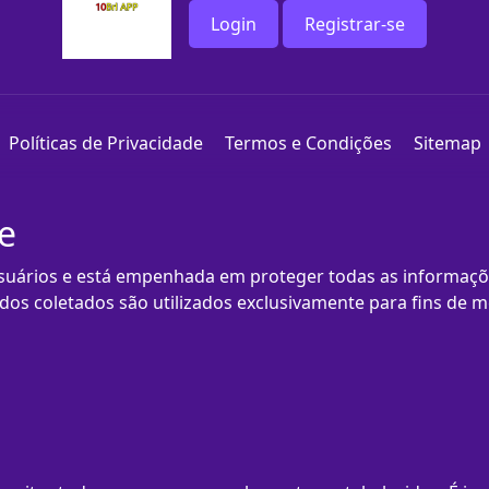
Login
Registrar-se
Políticas de Privacidade
Termos e Condições
Sitemap
de
 usuários e está empenhada em proteger todas as informaçõ
os coletados são utilizados exclusivamente para fins de m