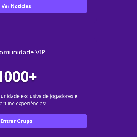
Ver Notícias
Comunidade VIP
1000+
unidade exclusiva de jogadores e
rtilhe experiências!
Entrar Grupo