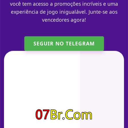
você tem acesso a promoções incríveis e uma
experiência de jogo inigualável. Junte-se aos
vencedores agora!
SEGUIR NO TELEGRAM