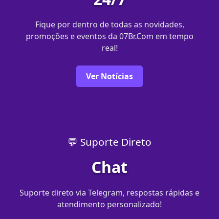
Fique por dentro de todas as novidades,
promoções e eventos da 07Br.Com em tempo
real!
Ver Notícias
💬 Suporte Direto
Chat
Suporte direto via Telegram, respostas rápidas e
atendimento personalizado!