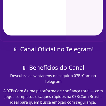
📱 Canal Oficial no Telegram!
📱 Benefícios do Canal
Descubra as vantagens de seguir a 07Br.Com no
Telegram
A 07Br.Com é uma plataforma de confiança total — com
jogos completos e saques rápidos na 07Br.Com Brasil ,
ideal para quem busca emoção com segurança.