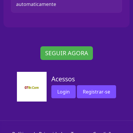
automaticamente
SEGUIR AGORA
Acessos
Login
Registrar-se