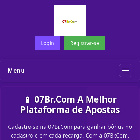
Login
Registrar-se
Menu
📱 07Br.Com A Melhor
Plataforma de Apostas
Cadastre-se na 07Br.Com para ganhar bônus no
cadastro e em cada recarga. Com a 07Br.Com,