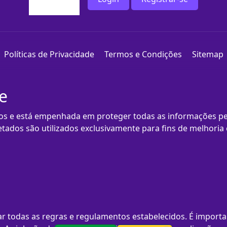
Políticas de Privacidade
Termos e Condições
Sitemap
de
rios e está empenhada em proteger todas as informações p
tados são utilizados exclusivamente para fins de melhoria
 todas as regras e regulamentos estabelecidos. É importa