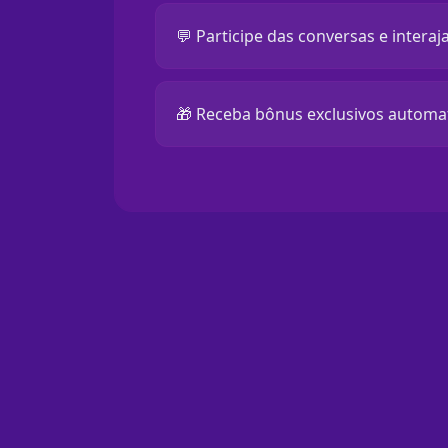
💬 Participe das conversas e interaj
🎁 Receba bônus exclusivos autom