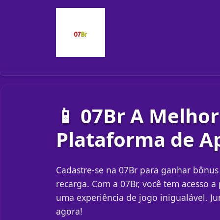
📱 07Br A Melhor
Plataforma de A
Cadastre-se na 07Br para ganhar bônus
recarga. Com a 07Br, você tem acesso a 
uma experiência de jogo inigualável. J
agora!