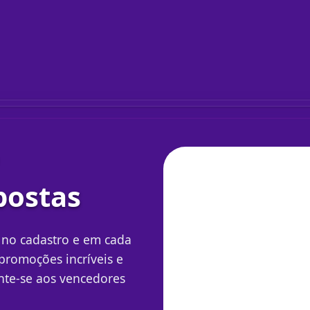
postas
 no cadastro e em cada
promoções incríveis e
unte-se aos vencedores