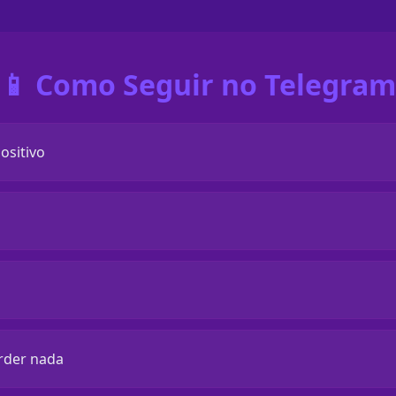
📱 Como Seguir no Telegram
ositivo
erder nada