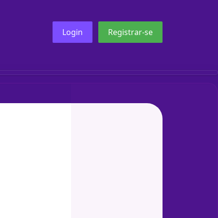
Login
Registrar-se